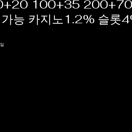
0+20 100+35 200+7
가능 카지노1.2% 슬롯4
2일