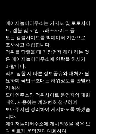
메이저놀이터주소는 카지노 및 토토사이
트, 겜블 및 코인 그래프사이트 등
모든 겜블사이트를 빅데이터 기반으로 
조사하고 수집합니다.
먹튀를 당했을 때 가장먼저 해야 하는 것
은 메이저놀이터주소에 연락을 하시기 
바랍니다.
먹튀 당할 시 빠른 정보공유와 대처가 필
요하며 국밥구조대는 허위정보를 판별하
기 위해
도메인주소와 먹튀사이트 운영자의 대화
내역, 사용하는 계좌번호 첨부하여
보내주시면 정리하여 게시하도록 하겠습
니다.
메이저놀이터주소에 게시되었을 경우 보
다 빠르게 운영진과 대화하여