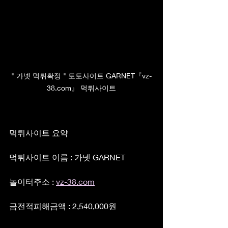
" 가넷 먹튀확정 " 토토사이트 GARNET『vz-
38.com』 먹튀사이트
먹튀사이트 요약
먹튀사이트 이름 : ​가넷 GARNET
놀이터주소 : 
vz-38.com
금전적피해금액 : 2,540,000원