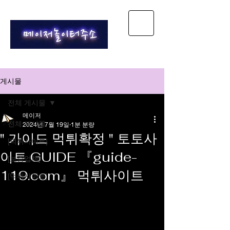
게시물
전체 게시물
메이저
전체 게시물
2024년 7월 19일
1분 분량
" 가이드 먹튀확정 " 토토사
[먹튀사이트]
이트 GUIDE 『guide-
[보증업체]
119.com』 먹튀사이트
[먹튀사이트]