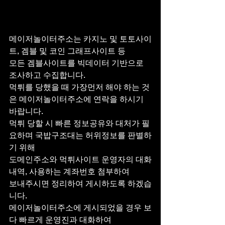
메이저놀이터주소는 카지노 및 토토사이
트, 겜블 및 코인 그래프사이트 등
모든 겜블사이트를 빅데이터 기반으로 
조사하고 수집합니다.
먹튀를 당했을 때 가장먼저 해야 하는 것
은 메이저놀이터주소에 연락을 하시기 
바랍니다.
먹튀 당할 시 빠른 정보공유와 대처가 필
요하며 국밥구조대는 허위정보를 판별하
기 위해
도메인주소와 먹튀사이트 운영자의 대화
내역, 사용하는 계좌번호 첨부하여
보내주시면 정리하여 게시하도록 하겠습
니다.
메이저놀이터주소에 게시되었을 경우 보
다 빠르게 운영진과 대화하여