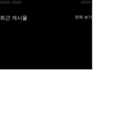
최근 게시물
전체 보기