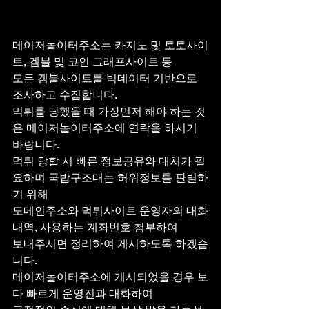
메이저놀이터주소는 카지노 및 토토사이
트, 겜블 및 코인 그래프사이트 등
모든 겜블사이트를 빅데이터 기반으로 
조사하고 수집합니다.
먹튀를 당했을 때 가장먼저 해야 하는 것
은 메이저놀이터주소에 연락을 하시기 
바랍니다.
먹튀 당할 시 빠른 정보공유와 대처가 필
요하며 국밥구조대는 허위정보를 판별하
기 위해
도메인주소와 먹튀사이트 운영자의 대화
내역, 사용하는 계좌번호 첨부하여
보내주시면 정리하여 게시하도록 하겠습
니다.
메이저놀이터주소에 게시되었을 경우 보
다 빠르게 운영진과 대화하여