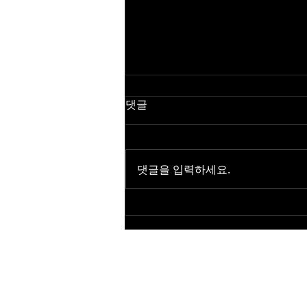
댓글
댓글을 입력하세요.
" 리드벳 먹튀확정 " 토토사이
트 LEADBET 『j-
007.com』 먹튀사이트