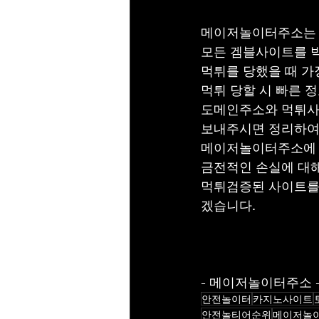
메이저놀이터주소는 카
모든 겜블사이트를 
먹튀를 당했을 때 가
먹튀 당할 시 빠른
도메인주소와 먹튀사
보내주시면 정리하여
메이저놀이터주소에 
금전적인 손실에 대해
먹튀검증된 사이트를 
겠습니다.
- 메이저놀이터주소 
안전놀이터
카지노사이트
안전놀티어순위
메이저놀