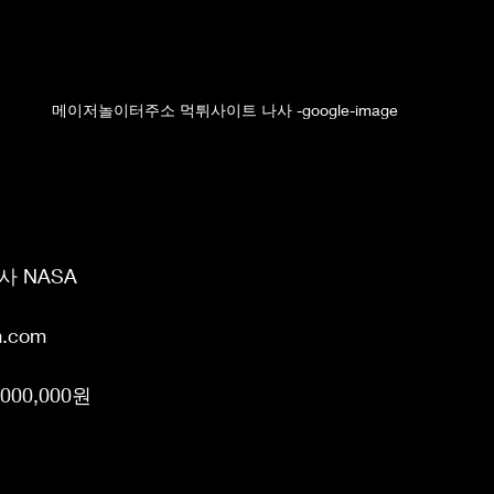
메이저놀이터주소 먹튀사이트 나사 -google-image
사 NASA
.com
00,000원