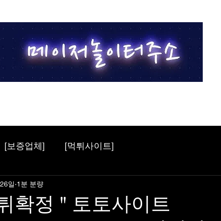
메이저놀이터
보증업체
먹튀사이트
[보증업체]
[먹튀사이트]
 26일
1분 분량
먹튀확정 " 토토사이트