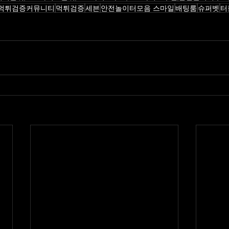
먹튀검증커뮤니티
먹튀검증
세븐
안전놀이터모음 스마일
배팅룸
슈퍼벳
터