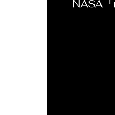
NASA『