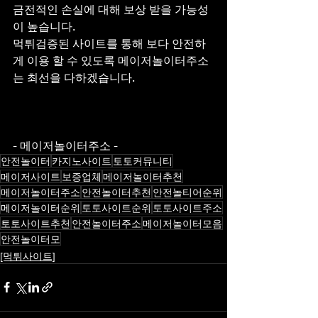
금전적인 손실에 대해 보상 받을 가능성
이 높습니다.
먹튀검증된 사이트를 통해 보다 안전하
게 이용 할 수 있도록 메이저놀이터주소
는 최선을 다하겠습니다.
- 메이저놀이터주소 -
안전놀이터
카지노사이트
토토커뮤니티
메이저사이트
보증업체
메이저놀이터추천
메이저놀이터주소
안전놀이터추천
안전놀티어순위
메이저놀이터순위
토토사이트순위
토토사이트주소
토토사이트추천
안전놀이터주소
메이저놀이터모음
안전놀이터모
[먹튀사이트]