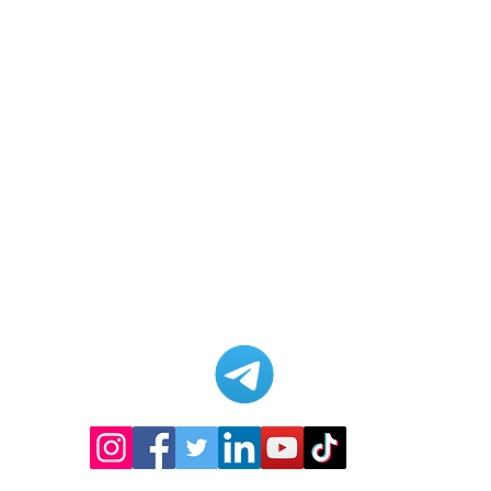
먹튀,먹튀확정,먹튀사이트,먹튀검증,먹튀검증커뮤니티,
안전놀이터,
메이저사이트,토토커뮤니티,카지노사이트,
에볼루션,슬롯사이트,
슬롯게임,바카라,
블랙잭,보증업체,
안전놀이터주소,
안전놀이터추천,
안전놀이터순위,
안전놀이터모음,
안전사이트주소,안전사이트추천,
안전사이트순위​,안전사이트모음,
메이저놀이터주소,메이저놀이터추천,
메이저놀이터순위,
메이저놀이터모음,
메이저사이트주소,
메이저놀이터추천,
메이저사이트순위,메이저놀이터모음
해외메이저놀이터주소,
메이저놀이터 검증사이트,
메이저놀이터 놀검소,
메이저 배팅사이트,메이저 안전공원