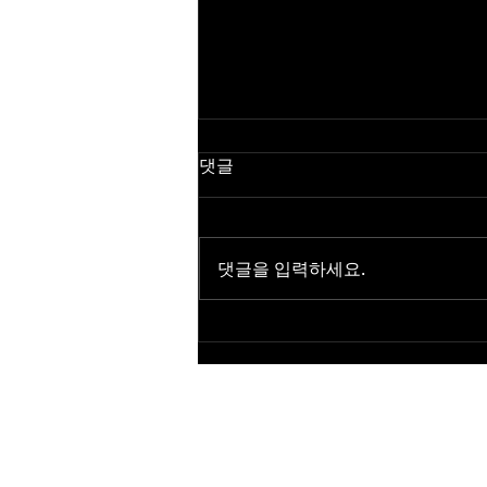
댓글
댓글을 입력하세요.
" 리드벳 먹튀확정 " 토토사이
트 LEADBET 『j-
007.com』 먹튀사이트