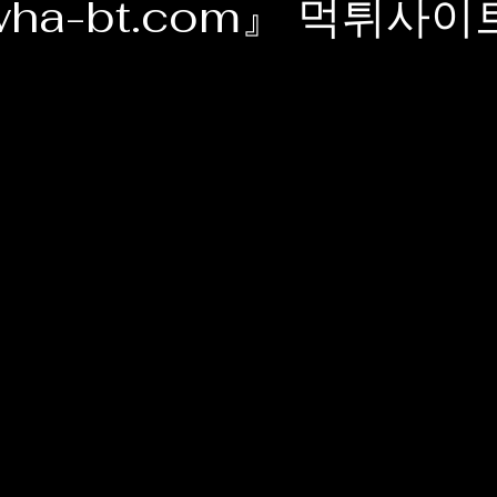
wha-bt.com』 먹튀사이