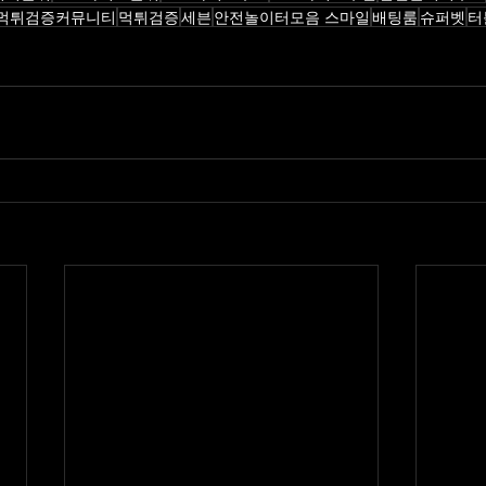
먹튀검증커뮤니티
먹튀검증
세븐
안전놀이터모음 스마일
배팅룸
슈퍼벳
터