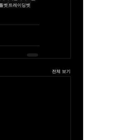
틀벳
트레이딩벳
전체 보기