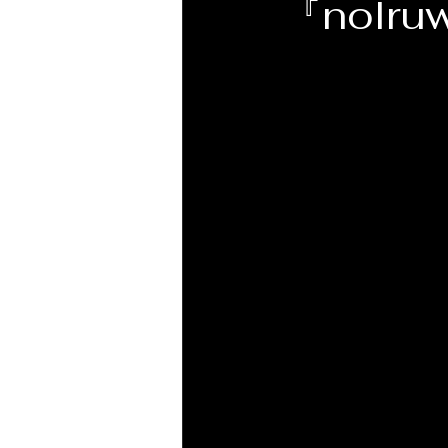
『nolru