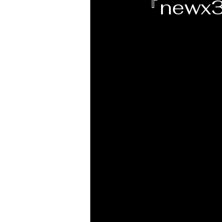
『newx