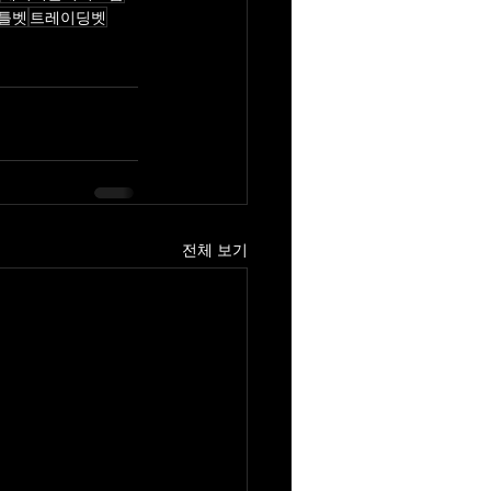
틀벳
트레이딩벳
전체 보기