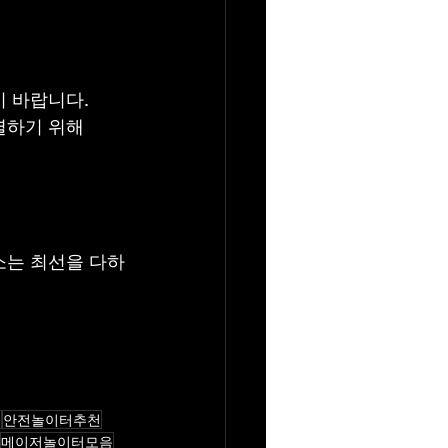
 바랍니다.
별하기 위해
소는 최선을 다하
소
안전놀이터추천
메이저놀이터모음