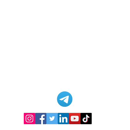
먹튀,먹튀확정,먹튀사이트,먹튀검증,먹튀검증커뮤니티,
안전놀이터,
메이저사이트,토토커뮤니티,카지노사이트,
에볼루션,슬롯사이트,
슬롯게임,바카라,
블랙잭,보증업체,
안전놀이터주소,
안전놀이터추천,
안전놀이터순위,
안전놀이터모음,
안전사이트주소,안전사이트추천,
안전사이트순위​,안전사이트모음,
메이저놀이터주소,메이저놀이터추천,
메이저놀이터순위,
메이저놀이터모음,
메이저사이트주소,
메이저놀이터추천,
메이저사이트순위,메이저놀이터모음
해외메이저놀이터주소,
메이저놀이터 검증사이트,
메이저놀이터 놀검소,
메이저 배팅사이트,메이저 안전공원