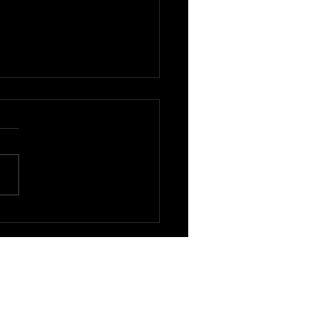
00벳 먹튀확정 " 토토사이
00BET 『sw-
0b.com』 먹튀사이트
1