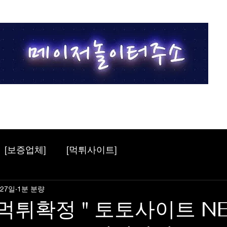
메이저놀이터
보증업체
먹튀사이트
[보증업체]
[먹튀사이트]
 27일
1분 분량
 먹튀확정 " 토토사이트 NE