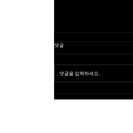
댓글
댓글을 입력하세요.
" 리드벳 먹튀확정 " 토토사이
트 LEADBET 『j-
007.com』 먹튀사이트