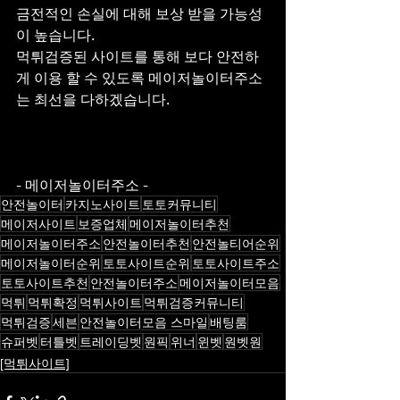
금전적인 손실에 대해 보상 받을 가능성
이 높습니다.
먹튀검증된 사이트를 통해 보다 안전하
게 이용 할 수 있도록 메이저놀이터주소
는 최선을 다하겠습니다.
- 메이저놀이터주소 -
안전놀이터
카지노사이트
토토커뮤니티
메이저사이트
보증업체
메이저놀이터추천
메이저놀이터주소
안전놀이터추천
안전놀티어순위
메이저놀이터순위
토토사이트순위
토토사이트주소
토토사이트추천
안전놀이터주소
메이저놀이터모음
먹튀
먹튀확정
먹튀사이트
먹튀검증커뮤니티
먹튀검증
세븐
안전놀이터모음 스마일
배팅룸
슈퍼벳
터틀벳
트레이딩벳
원픽
위너
윈벳
원벳원
[먹튀사이트]