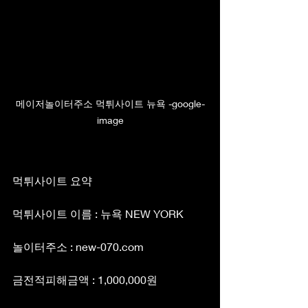
메이저놀이터주소 먹튀사이트 뉴욕 -google-
image
먹튀사이트 요약
먹튀사이트 이름 : ​뉴욕 NEW YORK
놀이터주소 : new-070.com
금전적피해금액 : 1,000,000원