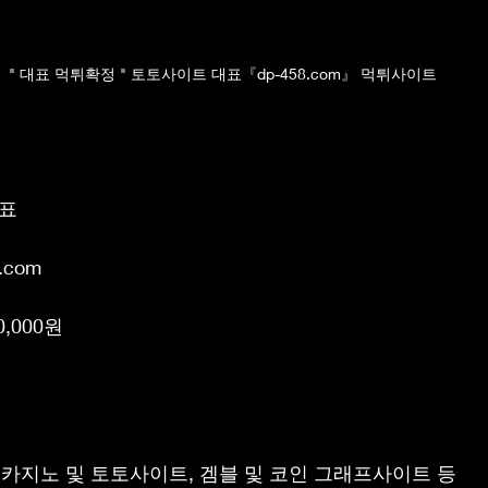
" 대표 먹튀확정 " 토토사이트 대표『dp-458.com』 먹튀사이트
표 
.com
,000원
지노 및 토토사이트, 겜블 및 코인 그래프사이트 등