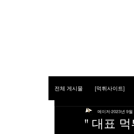
전체 게시물
[먹튀사이트]
메이저
2023년 9월
" 대표 