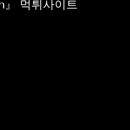
om』 먹튀사이트