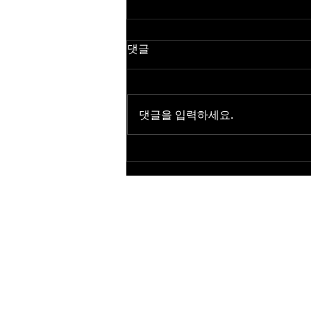
댓글
댓글을 입력하세요.
" 리드벳 먹튀확정 " 토토사이
트 LEADBET 『j-
007.com』 먹튀사이트