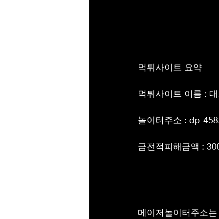
먹튀사이트 요약
먹튀사이트 이름 : ​대
놀이터주소 : dp-458
금전적피해금액 : 300
메이저놀이터주소는 카