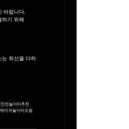
 바랍니다.
별하기 위해
소는 최선을 다하
소
안전놀이터추천
메이저놀이터모음