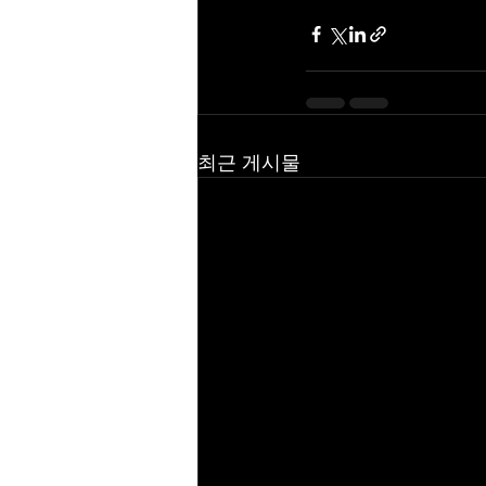
최근 게시물