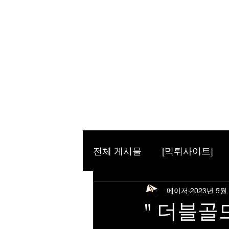
전체 게시물
[먹튀사이트]
메이저
2023년 5월
" 더블골