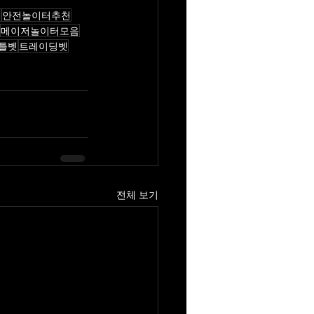
소
안전놀이터추천
메이저놀이터모음
틀벳
트레이딩벳
전체 보기