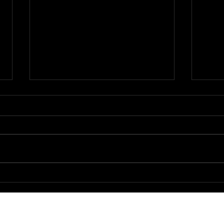
" 파워볼쌈치기 먹튀확정 " 토
" 3
토사이트 POWER CAMP
트 3
『sd-070.com』 먹튀사이
30
트
【메이저놀이터주소】