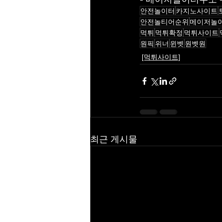
안전놀이터
카지노사이트
안전놀티어순위
메이저놀
먹튀
먹튀확정
먹튀사이트
원픽
위너
윈벳
원벳원
[먹튀사이트]
최근 게시물