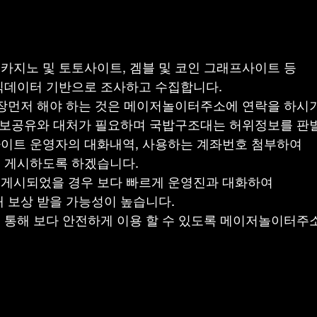
지노 및 토토사이트, 겜블 및 코인 그래프사이트 등
빅데이터 기반으로 조사하고 수집합니다.
장먼저 해야 하는 것은 메이저놀이터주소에 연락을 하시기
 정보공유와 대처가 필요하며 국밥구조대는 허위정보를 판
이트 운영자의 대화내역, 사용하는 계좌번호 첨부하여
 게시하도록 하겠습니다.
게시되었을 경우 보다 빠르게 운영진과 대화하여
 보상 받을 가능성이 높습니다.
통해 보다 안전하게 이용 할 수 있도록 메이저놀이터주
-