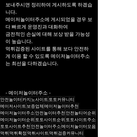
보내주시면 정리하여 게시하도록 하겠습
니다.
메이저놀이터주소에 게시되었을 경우 보
다 빠르게 운영진과 대화하여
금전적인 손실에 대해 보상 받을 가능성
이 높습니다.
먹튀검증된 사이트를 통해 보다 안전하
게 이용 할 수 있도록 메이저놀이터주소
는 최선을 다하겠습니다.
- 메이저놀이터주소 -
안전놀이터
카지노사이트
토토커뮤니티
메이저사이트
보증업체
메이저놀이터추천
메이저놀이터주소
안전놀이터추천
안전놀티어순위
메이저놀이터순위
토토사이트순위
토토사이트주소
토토사이트추천
안전놀이터주소
메이저놀이터모음
먹튀
먹튀확정
먹튀사이트
먹튀검증커뮤니티