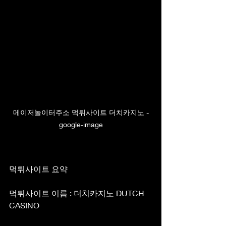
메이저놀이터주소 먹튀사이트 더치카지노 -
google-image
먹튀사이트 요약
먹튀사이트 이름 : ​더치카지노 DUTCH 
CASINO