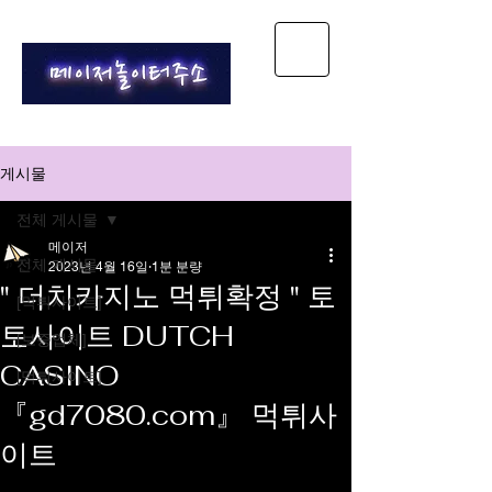
게시물
전체 게시물
메이저
전체 게시물
2023년 4월 16일
1분 분량
" 더치카지노 먹튀확정 " 토
[먹튀사이트]
토사이트 DUTCH
[보증업체]
CASINO
[먹튀사이트]
『gd7080.com』 먹튀사
이트