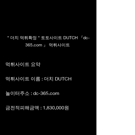
" 더치 먹튀확정 " 토토사이트 DUTCH 『dc-
365.com 』 먹튀사이트 
먹튀사이트 요약
먹튀사이트 이름 : ​더치 DUTCH
놀이터주소 : dc-365.com
금전적피해금액 : 1,830,000원