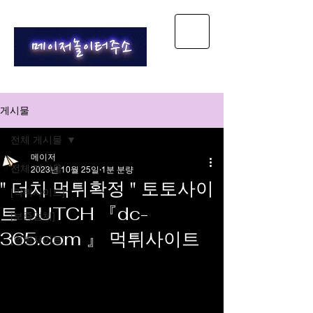
게시물
전체 게시물
메이저
전체 게시물
2023년 10월 25일
1분 분량
" 더치 먹튀확정 " 토토사이
[먹튀사이트]
트 DUTCH 『dc-
[보증업체]
365.com 』 먹튀사이트
[먹튀사이트]