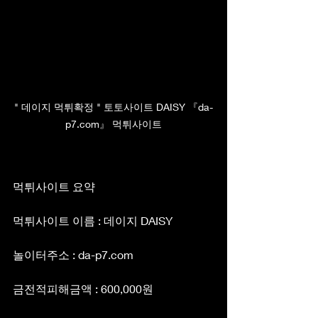
" 데이지 먹튀확정 " 토토사이트 DAISY 『da-
p7.com』 먹튀사이트
먹튀사이트 요약
먹튀사이트 이름 : ​데이지 DAISY
놀이터주소 : da-p7.com
금전적피해금액 : 600,000원