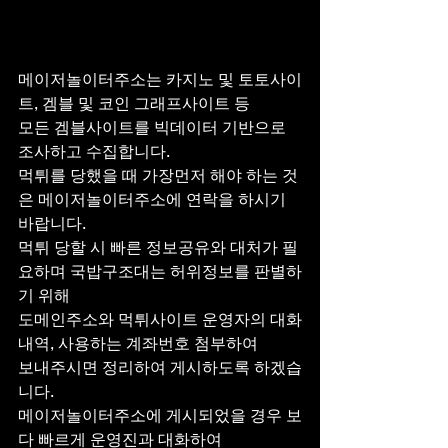
메이저놀이터주소는 카지노 및 토토사이
트, 겜블 및 코인 그래프사이트 등
모든 겜블사이트를 빅데이터 기반으로 
조사하고 수집합니다.
먹튀를 당했을 때 가장먼저 해야 하는 것
은 메이저놀이터주소에 연락을 하시기 
바랍니다.
먹튀 당할 시 빠른 정보공유와 대처가 필
요하며 국밥구조대는 허위정보를 판별하
기 위해
도메인주소와 먹튀사이트 운영자의 대화
내역, 사용하는 계좌번호 첨부하여
보내주시면 정리하여 게시하도록 하겠습
니다.
메이저놀이터주소에 게시되었을 경우 보
다 빠르게 운영진과 대화하여