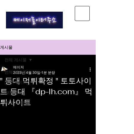
게시물
전체 게시물
메이저
전체 게시물
2023년 4월 30일
1분 분량
" 등대 먹튀확정 " 토토사이
[먹튀사이트]
트 등대 『dp-lh.com』 먹
[보증업체]
튀사이트
[먹튀사이트]