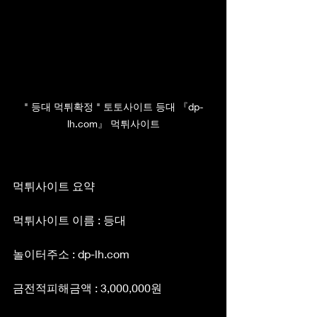
" 등대 먹튀확정 " 토토사이트 등대 『dp-
lh.com』 먹튀사이트
먹튀사이트 요약
먹튀사이트 이름 : ​등대
놀이터주소 : dp-lh.com
금전적피해금액 : 3,000,000원