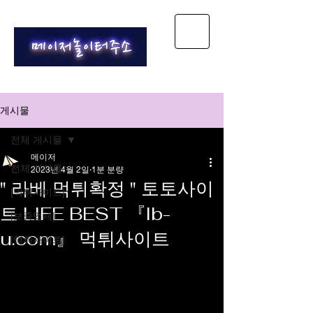
게시물
전체 게시물
메이저
전체 게시물
2023년 4월 2일
1분 분량
" 라베 먹튀확정 " 토토사이
[먹튀사이트]
트 LIFE BEST 『lb-
[보증업체]
u.com』 먹튀사이트
[먹튀사이트]