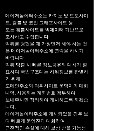
메이저놀이터주소는 카지노 및 토토사이
트, 겜블 및 코인 그래프사이트 등
모든 겜블사이트를 빅데이터 기반으로 
조사하고 수집합니다.
먹튀를 당했을 때 가장먼저 해야 하는 것
은 메이저놀이터주소에 연락을 하시기 
바랍니다.
먹튀 당할 시 빠른 정보공유와 대처가 필
요하며 국밥구조대는 허위정보를 판별하
기 위해
도메인주소와 먹튀사이트 운영자의 대화
내역, 사용하는 계좌번호 첨부하여
보내주시면 정리하여 게시하도록 하겠습
니다.
메이저놀이터주소에 게시되었을 경우 보
다 빠르게 운영진과 대화하여
금전적인 손실에 대해 보상 받을 가능성