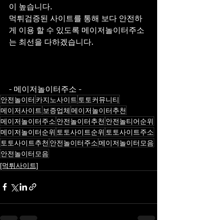
이 높습니다.
먹튀검증된 사이트를 통해 보다 안전하
게 이용 할 수 있도록 메이저놀이터주소
는 최선을 다하겠습니다.
- 메이저놀이터주소 -
안전놀이터
카지노사이트
토토커뮤니티
메이저사이트
보증업체
메이저놀이터추천
메이저놀이터주소
안전놀이터추천
안전놀티어순위
메이저놀이터순위
토토사이트순위
토토사이트주소
토토사이트추천
안전놀이터주소
메이저놀이터모음
안전놀이터모음
[먹튀사이트]