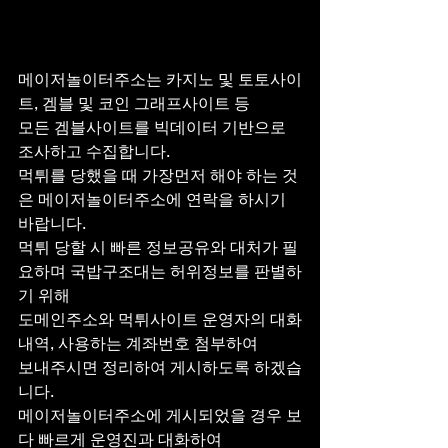
메이저놀이터주소는 카지노 및 토토사이
트, 겜블 및 코인 그래프사이트 등
모든 겜블사이트를 빅데이터 기반으로 
조사하고 수집합니다.
먹튀를 당했을 때 가장먼저 해야 하는 것
은 메이저놀이터주소에 연락을 하시기 
바랍니다.
먹튀 당할 시 빠른 정보공유와 대처가 필
요하며 국밥구조대는 허위정보를 판별하
기 위해
도메인주소와 먹튀사이트 운영자의 대화
내역, 사용하는 계좌번호 첨부하여
보내주시면 정리하여 게시하도록 하겠습
니다.
메이저놀이터주소에 게시되었을 경우 보
다 빠르게 운영진과 대화하여