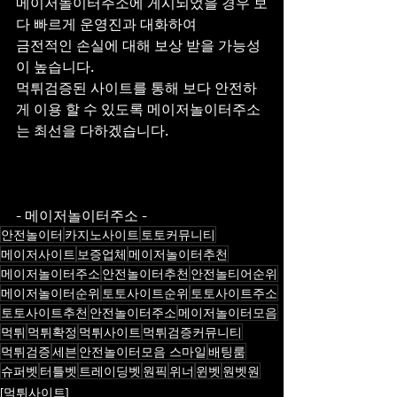
메이저놀이터주소에 게시되었을 경우 보
다 빠르게 운영진과 대화하여
금전적인 손실에 대해 보상 받을 가능성
이 높습니다.
먹튀검증된 사이트를 통해 보다 안전하
게 이용 할 수 있도록 메이저놀이터주소
는 최선을 다하겠습니다.
- 메이저놀이터주소 -
안전놀이터
카지노사이트
토토커뮤니티
메이저사이트
보증업체
메이저놀이터추천
메이저놀이터주소
안전놀이터추천
안전놀티어순위
메이저놀이터순위
토토사이트순위
토토사이트주소
토토사이트추천
안전놀이터주소
메이저놀이터모음
먹튀
먹튀확정
먹튀사이트
먹튀검증커뮤니티
먹튀검증
세븐
안전놀이터모음 스마일
배팅룸
슈퍼벳
터틀벳
트레이딩벳
원픽
위너
윈벳
원벳원
[먹튀사이트]