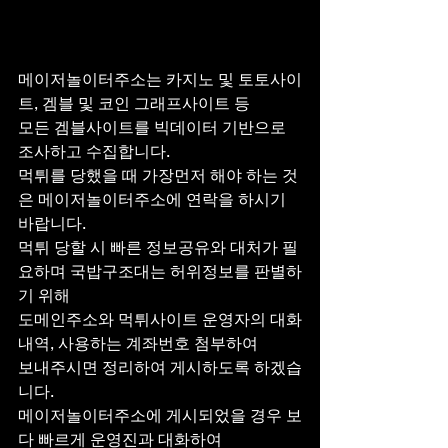
메이저놀이터주소는 카지노 및 토토사이
트, 겜블 및 코인 그래프사이트 등
모든 겜블사이트를 빅데이터 기반으로 
조사하고 수집합니다.
먹튀를 당했을 때 가장먼저 해야 하는 것
은 메이저놀이터주소에 연락을 하시기 
바랍니다.
먹튀 당할 시 빠른 정보공유와 대처가 필
요하며 국밥구조대는 허위정보를 판별하
기 위해
도메인주소와 먹튀사이트 운영자의 대화
내역, 사용하는 계좌번호 첨부하여
보내주시면 정리하여 게시하도록 하겠습
니다.
메이저놀이터주소에 게시되었을 경우 보
다 빠르게 운영진과 대화하여