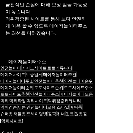
금전적인 손실에 대해 보상 받을 가능성
이 높습니다.
먹튀검증된 사이트를 통해 보다 안전하
게 이용 할 수 있도록 메이저놀이터주소
는 최선을 다하겠습니다.
- 메이저놀이터주소 -
안전놀이터
카지노사이트
토토커뮤니티
메이저사이트
보증업체
메이저놀이터추천
메이저놀이터주소
안전놀이터추천
안전놀티어순위
메이저놀이터순위
토토사이트순위
토토사이트주소
토토사이트추천
안전놀이터주소
메이저놀이터모음
먹튀
먹튀확정
먹튀사이트
먹튀검증커뮤니티
먹튀검증
세븐
안전놀이터모음 스마일
배팅룸
슈퍼벳
터틀벳
트레이딩벳
원픽
위너
윈벳
원벳원
[먹튀사이트]