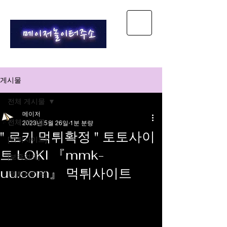
게시물
전체 게시물
메이저
전체 게시물
2023년 5월 26일
1분 분량
" 로키 먹튀확정 " 토토사이
[먹튀사이트]
트 LOKI 『mmk-
[보증업체]
uu.com』 먹튀사이트
[먹튀사이트]