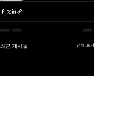
최근 게시물
전체 보기