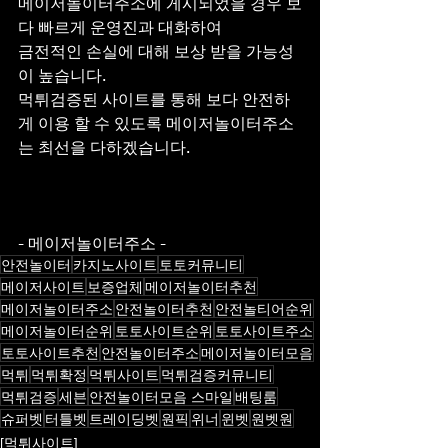
메이저놀이터주소에 게시되었을 경우 보
다 빠르게 운영진과 대화하여
금전적인 손실에 대해 보상 받을 가능성
이 높습니다.
먹튀검증된 사이트를 통해 보다 안전하
게 이용 할 수 있도록 메이저놀이터주소
는 최선을 다하겠습니다.
- 메이저놀이터주소 -
안전놀이터
카지노사이트
토토커뮤니티
메이저사이트
보증업체
메이저놀이터추천
메이저놀이터주소
안전놀이터추천
안전놀티어순위
메이저놀이터순위
토토사이트순위
토토사이트주소
토토사이트추천
안전놀이터주소
메이저놀이터모음
먹튀
먹튀확정
먹튀사이트
먹튀검증커뮤니티
먹튀검증
세븐
안전놀이터모음 스마일
배팅룸
슈퍼벳
터틀벳
트레이딩벳
원픽
위너
윈벳
원벳원
[먹튀사이트]