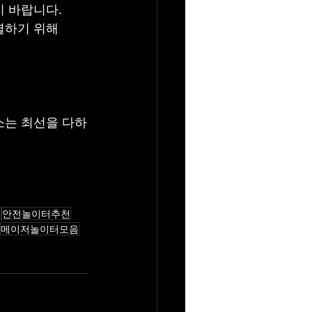
 바랍니다.
별하기 위해
소는 최선을 다하
소
안전놀이터추천
메이저놀이터모음