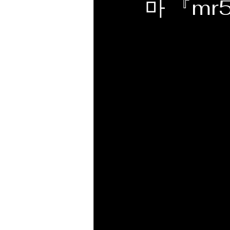
마 『mr