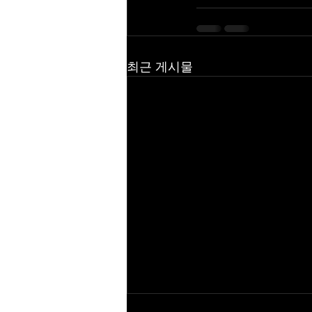
최근 게시물