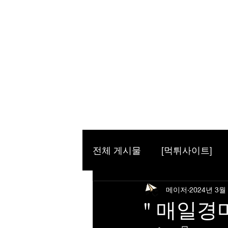
전체 게시물
[먹튀사이트]
메이저
2024년 3월
" 매일경