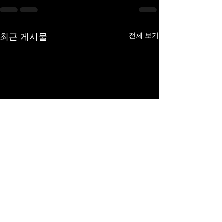
최근 게시물
전체 보기