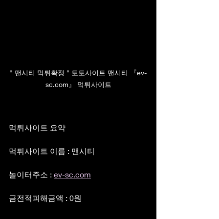
" 맨시티 먹튀확정 " 토토사이트 맨시티 『ev-
sc.com』 먹튀사이트
먹튀사이트 요약
먹튀사이트 이름 : ​맨시티
놀이터주소 : 
ev-sc.com
금전적피해금액 : 0원