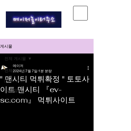
게시물
전체 게시물
메이저
전체 게시물
2024년 7월 7일
1분 분량
" 맨시티 먹튀확정 " 토토사
[먹튀사이트]
이트 맨시티 『ev-
[보증업체]
sc.com』 먹튀사이트
[먹튀사이트]