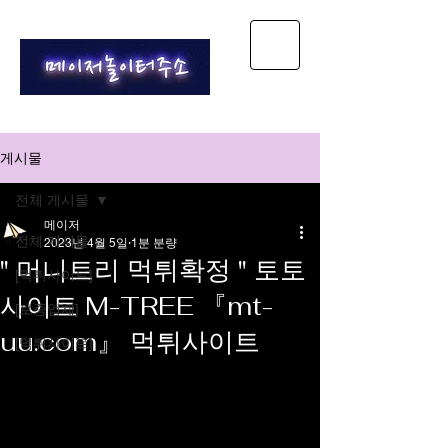
게시물
전체 게시물
메이저
전체 게시물
2023년 4월 5일
1분 분량
" 머니트리 먹튀확정 " 토토
[먹튀사이트]
사이트 M-TREE 『mt-
[보증업체]
uu.com』 먹튀사이트
[먹튀사이트]