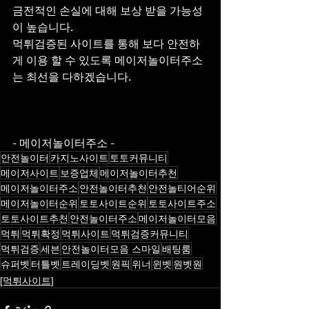
금전적인 손실에 대해 보상 받을 가능성
이 높습니다.
먹튀검증된 사이트를 통해 보다 안전하
게 이용 할 수 있도록 메이저놀이터주소
는 최선을 다하겠습니다.
- 메이저놀이터주소 -
안전놀이터
카지노사이트
토토커뮤니티
메이저사이트
보증업체
메이저놀이터추천
메이저놀이터주소
안전놀이터추천
안전놀티어순위
메이저놀이터순위
토토사이트순위
토토사이트주소
토토사이트추천
안전놀이터주소
메이저놀이터모음
먹튀
먹튀확정
먹튀사이트
먹튀검증커뮤니티
먹튀검증
세븐
안전놀이터모음 스마일
배팅룸
슈퍼벳
터틀벳
트레이딩벳
원픽
위너
윈벳
원벳원
[먹튀사이트]