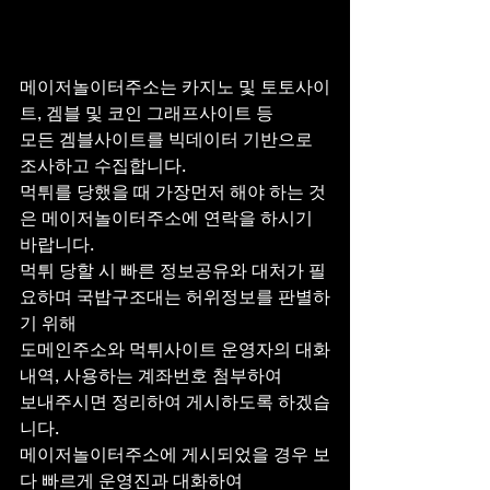
메이저놀이터주소는 카지노 및 토토사이
트, 겜블 및 코인 그래프사이트 등
모든 겜블사이트를 빅데이터 기반으로 
조사하고 수집합니다.
먹튀를 당했을 때 가장먼저 해야 하는 것
은 메이저놀이터주소에 연락을 하시기 
바랍니다.
먹튀 당할 시 빠른 정보공유와 대처가 필
요하며 국밥구조대는 허위정보를 판별하
기 위해
도메인주소와 먹튀사이트 운영자의 대화
내역, 사용하는 계좌번호 첨부하여
보내주시면 정리하여 게시하도록 하겠습
니다.
메이저놀이터주소에 게시되었을 경우 보
다 빠르게 운영진과 대화하여