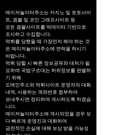
메이저놀이터주소는 카지노 및 토토사이
트, 겜블 및 코인 그래프사이트 등
모든 겜블사이트를 빅데이터 기반으로 
조사하고 수집합니다.
먹튀를 당했을 때 가장먼저 해야 하는 것
은 메이저놀이터주소에 연락을 하시기 
바랍니다.
먹튀 당할 시 빠른 정보공유와 대처가 필
요하며 국밥구조대는 허위정보를 판별하
기 위해
도메인주소와 먹튀사이트 운영자의 대화
내역, 사용하는 계좌번호 첨부하여
보내주시면 정리하여 게시하도록 하겠습
니다.
메이저놀이터주소에 게시되었을 경우 보
다 빠르게 운영진과 대화하여
금전적인 손실에 대해 보상 받을 가능성