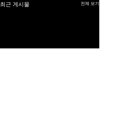
최근 게시물
전체 보기
댓글