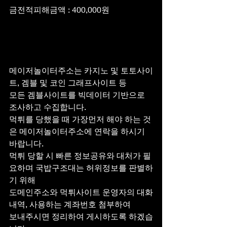
금전적피해금액 : 400,000원
메이저놀이터주소는 카지노 및 토토사이
트, 겜블 및 코인 그래프사이트 등
모든 겜블사이트를 빅데이터 기반으로 
조사하고 수집합니다.
먹튀를 당했을 때 가장먼저 해야 하는 것
은 메이저놀이터주소에 연락을 하시기 
바랍니다.
먹튀 당할 시 빠른 정보공유와 대처가 필
요하며 국밥구조대는 허위정보를 판별하
기 위해
도메인주소와 먹튀사이트 운영자의 대화
내역, 사용하는 계좌번호 첨부하여
보내주시면 정리하여 게시하도록 하겠습