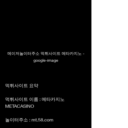
메이저놀이터주소 먹튀사이트 메타카지노 -
google-image
먹튀사이트 요약
먹튀사이트 이름 : ​메타카지노 
METACASINO
놀이터주소 : mt.58.com