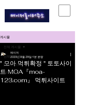
게시물
전체 게시물
메이저
전체 게시물
2023년 8월 29일
1분 분량
" 모아 먹튀확정 " 토토사이
[먹튀사이트]
트 MOA『moa-
[보증업체]
123.com』 먹튀사이트
[먹튀사이트]