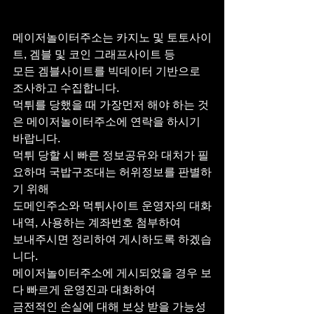
메이저놀이터주소는 카지노 및 토토사이
트, 겜블 및 코인 그래프사이트 등
모든 겜블사이트를 빅데이터 기반으로 
조사하고 수집합니다.
먹튀를 당했을 때 가장먼저 해야 하는 것
은 메이저놀이터주소에 연락을 하시기 
바랍니다.
먹튀 당할 시 빠른 정보공유와 대처가 필
요하며 국밥구조대는 허위정보를 판별하
기 위해
도메인주소와 먹튀사이트 운영자의 대화
내역, 사용하는 계좌번호 첨부하여
보내주시면 정리하여 게시하도록 하겠습
니다.
메이저놀이터주소에 게시되었을 경우 보
다 빠르게 운영진과 대화하여
금전적인 손실에 대해 보상 받을 가능성