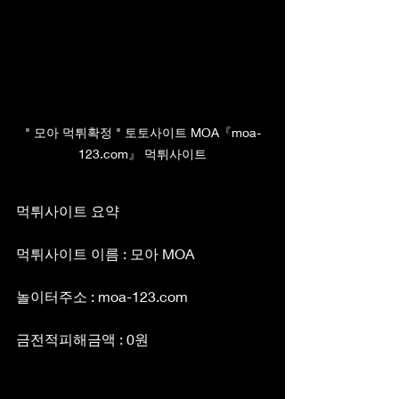
" 모아 먹튀확정 " 토토사이트 MOA『moa-
123.com』 먹튀사이트
먹튀사이트 요약
먹튀사이트 이름 : ​모아 MOA
놀이터주소 : moa-123.com
금전적피해금액 : 0원