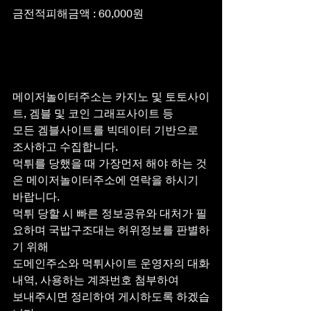
금전적피해금액 : 60,000원
메이저놀이터주소는 카지노 및 토토사이
트, 겜블 및 코인 그래프사이트 등
모든 겜블사이트를 빅데이터 기반으로 
조사하고 수집합니다.
먹튀를 당했을 때 가장먼저 해야 하는 것
은 메이저놀이터주소에 연락을 하시기 
바랍니다.
먹튀 당할 시 빠른 정보공유와 대처가 필
요하며 국밥구조대는 허위정보를 판별하
기 위해
도메인주소와 먹튀사이트 운영자의 대화
내역, 사용하는 계좌번호 첨부하여
보내주시면 정리하여 게시하도록 하겠습