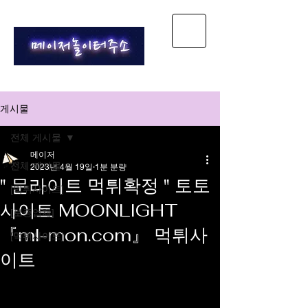
게시물
전체 게시물
메이저
전체 게시물
2023년 4월 19일
1분 분량
" 문라이트 먹튀확정 " 토토
[먹튀사이트]
사이트 MOONLIGHT
[보증업체]
『ml-mon.com』 먹튀사
[먹튀사이트]
이트