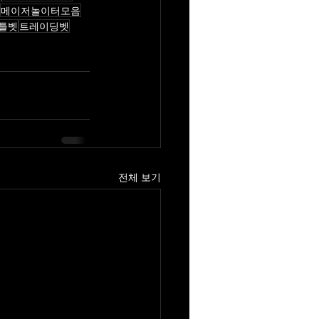
메이저놀이터모음
틀벳
트레이딩벳
전체 보기