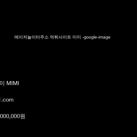
메이저놀이터주소 먹튀사이트 미미 -google-image
미 MIMI
.com
00,000원