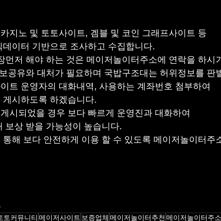
지노 및 토토사이트, 겜블 및 코인 그래프사이트 등
빅데이터 기반으로 조사하고 수집합니다.
장먼저 해야 하는 것은 메이저놀이터주소에 연락을 하시기
 정보공유와 대처가 필요하며 국밥구조대는 허위정보를 판
이트 운영자의 대화내역, 사용하는 계좌번호 첨부하여
 게시하도록 하겠습니다.
게시되었을 경우 보다 빠르게 운영진과 대화하여
 보상 받을 가능성이 높습니다.
통해 보다 안전하게 이용 할 수 있도록 메이저놀이터주
-
토토커뮤니티
메이저사이트
보증업체
메이저놀이터추천
메이저놀이터주