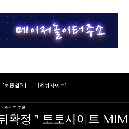
메이저놀이터
보증업체
먹튀사이트
[보증업체]
[먹튀사이트]
 10일
1분 분량
먹튀확정 " 토토사이트 MIM