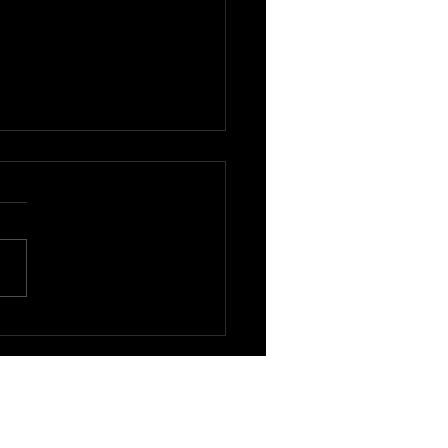
00벳 먹튀확정 " 토토사이
00BET 『sw-
0b.com』 먹튀사이트