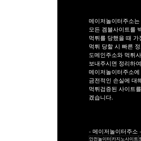
메이저놀이터주소는 카
모든 겜블사이트를 
먹튀를 당했을 때 가
먹튀 당할 시 빠른
도메인주소와 먹튀사
보내주시면 정리하여
메이저놀이터주소에 
금전적인 손실에 대해
먹튀검증된 사이트를 
겠습니다.
- 메이저놀이터주소 
안전놀이터
카지노사이트