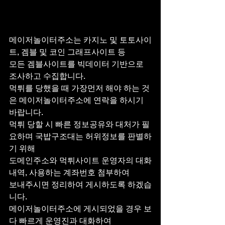
메이저놀이터주소는 카지노 및 토토사이
트, 겜블 및 코인 그래프사이트 등
모든 겜블사이트를 빅데이터 기반으로 
조사하고 수집합니다.
먹튀를 당했을 때 가장먼저 해야 하는 것
은 메이저놀이터주소에 연락을 하시기 
바랍니다.
먹튀 당할 시 빠른 정보공유와 대처가 필
요하며 국밥구조대는 허위정보를 판별하
기 위해
도메인주소와 먹튀사이트 운영자의 대화
내역, 사용하는 계좌번호 첨부하여
보내주시면 정리하여 게시하도록 하겠습
니다.
메이저놀이터주소에 게시되었을 경우 보
다 빠르게 운영진과 대화하여