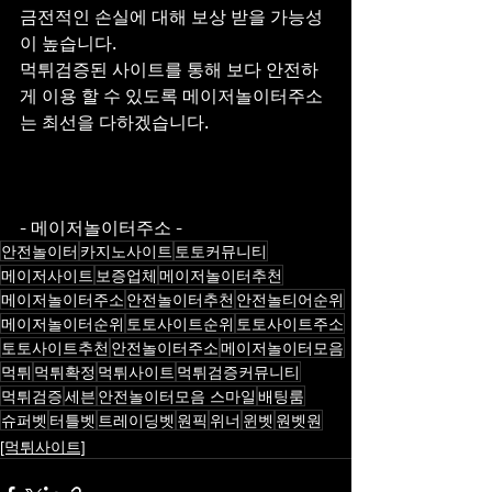
금전적인 손실에 대해 보상 받을 가능성
이 높습니다.
먹튀검증된 사이트를 통해 보다 안전하
게 이용 할 수 있도록 메이저놀이터주소
는 최선을 다하겠습니다.
- 메이저놀이터주소 -
안전놀이터
카지노사이트
토토커뮤니티
메이저사이트
보증업체
메이저놀이터추천
메이저놀이터주소
안전놀이터추천
안전놀티어순위
메이저놀이터순위
토토사이트순위
토토사이트주소
토토사이트추천
안전놀이터주소
메이저놀이터모음
먹튀
먹튀확정
먹튀사이트
먹튀검증커뮤니티
먹튀검증
세븐
안전놀이터모음 스마일
배팅룸
슈퍼벳
터틀벳
트레이딩벳
원픽
위너
윈벳
원벳원
[먹튀사이트]