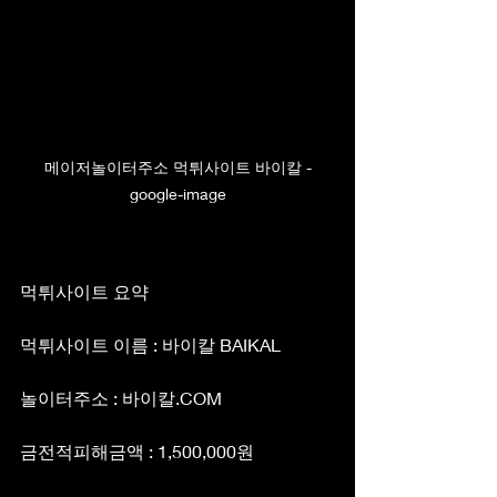
메이저놀이터주소 먹튀사이트 바이칼 -
google-image
먹튀사이트 요약
먹튀사이트 이름 : ​바이칼 BAIKAL
놀이터주소 : 바이칼.COM
금전적피해금액 : 1,500,000원