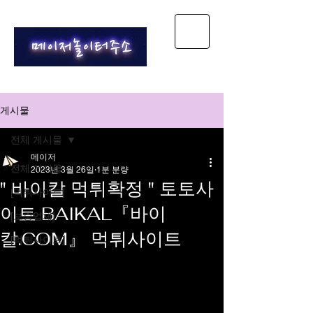
게시물
전체 게시물
메이저
전체 게시물
2023년 3월 26일
1분 분량
" 바이칼 먹튀확정 " 토토사
[먹튀사이트]
이트 BAIKAL『바이
[보증업체]
칼.COM』 먹튀사이트
[먹튀사이트]