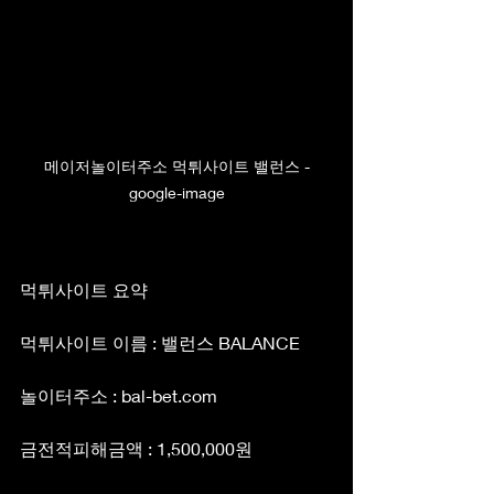
메이저놀이터주소 먹튀사이트 밸런스 -
google-image
먹튀사이트 요약
먹튀사이트 이름 : ​밸런스 BALANCE
놀이터주소 : bal-bet.com
금전적피해금액 : 1,500,000원