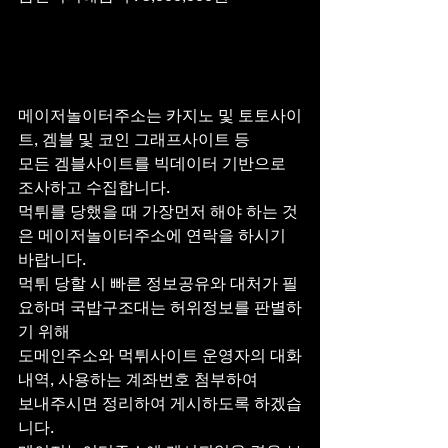
메이저놀이터주소는 카지노 및 토토사이
트, 겜블 및 코인 그래프사이트 등
모든 겜블사이트를 빅데이터 기반으로 
조사하고 수집합니다.
먹튀를 당했을 때 가장먼저 해야 하는 것
은 메이저놀이터주소에 연락을 하시기 
바랍니다.
먹튀 당할 시 빠른 정보공유와 대처가 필
요하며 국밥구조대는 허위정보를 판별하
기 위해
도메인주소와 먹튀사이트 운영자의 대화
내역, 사용하는 계좌번호 첨부하여
보내주시면 정리하여 게시하도록 하겠습
니다.