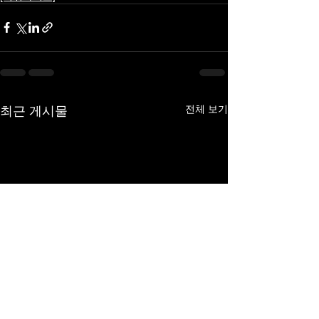
최근 게시물
전체 보기