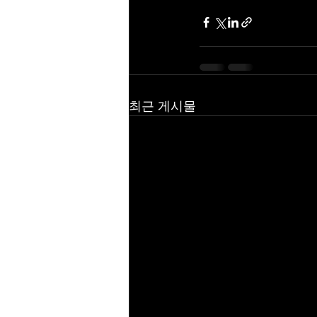
최근 게시물