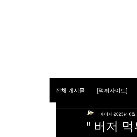
전체 게시물
[먹튀사이트]
메이저
2023년 8월
" 버저 