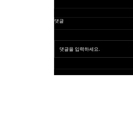
댓글
댓글을 입력하세요.
" 리드벳 먹튀확정 " 토토사이
트 LEADBET 『j-
007.com』 먹튀사이트