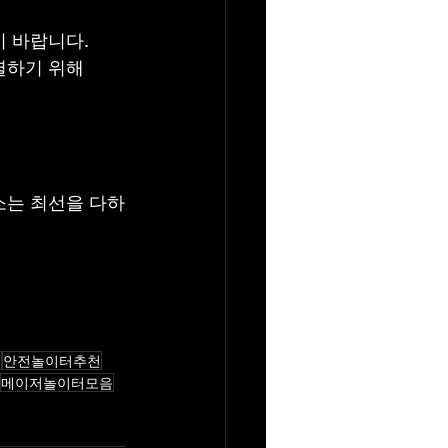
 바랍니다.
별하기 위해
소는 최선을 다하
소
안전놀이터추천
메이저놀이터모음