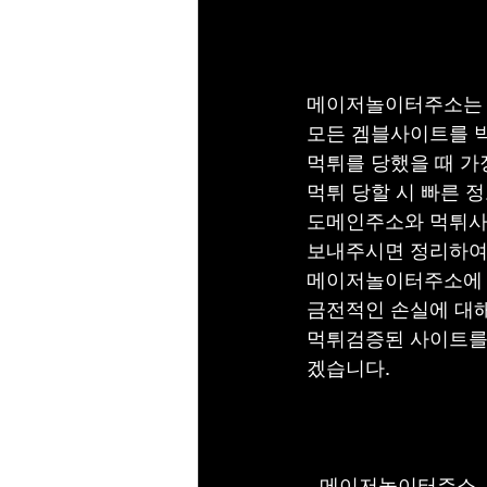
메이저놀이터주소는 카
모든 겜블사이트를 
먹튀를 당했을 때 가
먹튀 당할 시 빠른
도메인주소와 먹튀사
보내주시면 정리하여
메이저놀이터주소에 
금전적인 손실에 대해
먹튀검증된 사이트를 
겠습니다.
- 메이저놀이터주소 