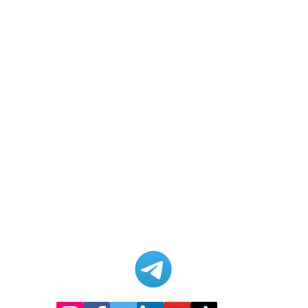
토토사이트 안전놀이터 메이저사이트 추천 NO.
먹튀,먹튀확정,먹튀사이트,먹튀검증,먹튀검증커뮤니티,
안전놀이터,
메이저사이트,토토커뮤니티,카지노사이트,
에볼루션,슬롯사이트,
슬롯게임,바카라,
블랙잭,보증업체,
안전놀이터주소,
안전놀이터추천,
안전놀이터순위,
안전놀이터모음,
안전사이트주소,안전사이트추천,
안전사이트순위​,안전사이트모음,
메이저놀이터주소,메이저놀이터추천,
메이저놀이터순위,
메이저놀이터모음,
메이저사이트주소,
메이저놀이터추천,
메이저사이트순위,메이저놀이터모음
해외메이저놀이터주소,
메이저놀이터 검증사이트,
메이저놀이터 놀검소,
메이저 배팅사이트,메이저 안전공원