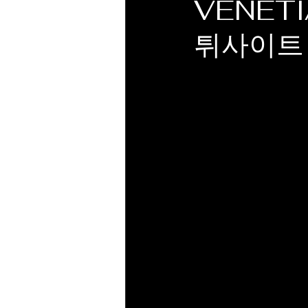
VENETI
튀사이트