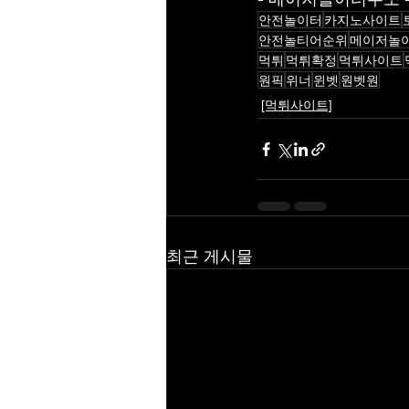
안전놀이터
카지노사이트
안전놀티어순위
메이저놀
먹튀
먹튀확정
먹튀사이트
원픽
위너
윈벳
원벳원
[먹튀사이트]
최근 게시물