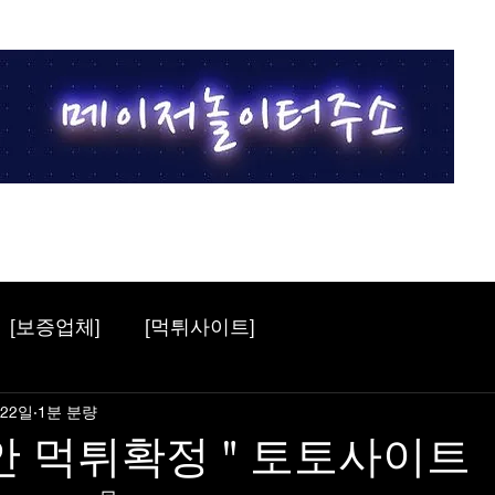
메이저놀이터
보증업체
먹튀사이트
[보증업체]
[먹튀사이트]
 22일
1분 분량
안 먹튀확정 " 토토사이트