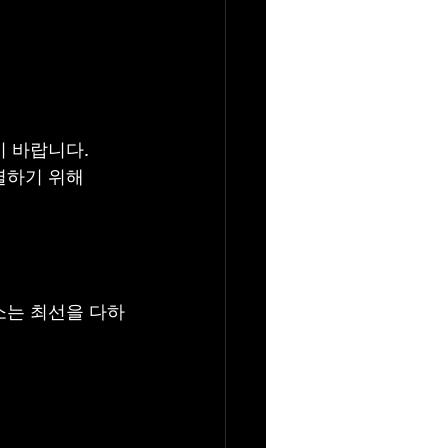
 바랍니다.
별하기 위해
소는 최선을 다하