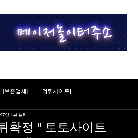
메이저놀이터
보증업체
먹튀사이트
[보증업체]
[먹튀사이트]
 27일
1분 분량
먹튀확정 " 토토사이트