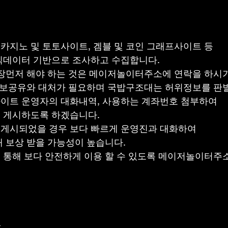
지노 및 토토사이트, 겜블 및 코인 그래프사이트 등
빅데이터 기반으로 조사하고 수집합니다.
장먼저 해야 하는 것은 메이저놀이터주소에 연락을 하시기
 정보공유와 대처가 필요하며 국밥구조대는 허위정보를 판
이트 운영자의 대화내역, 사용하는 계좌번호 첨부하여
 게시하도록 하겠습니다.
게시되었을 경우 보다 빠르게 운영진과 대화하여
 보상 받을 가능성이 높습니다.
통해 보다 안전하게 이용 할 수 있도록 메이저놀이터주
-