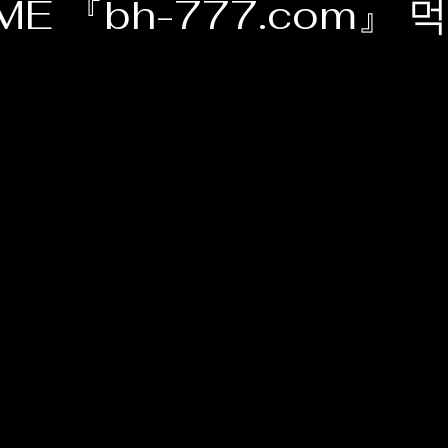
ME 『bh-777.com』