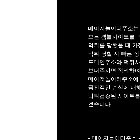
메이저놀이터주소는 카
모든 겜블사이트를 
먹튀를 당했을 때 가
먹튀 당할 시 빠른
도메인주소와 먹튀사
보내주시면 정리하여
메이저놀이터주소에 
금전적인 손실에 대해
먹튀검증된 사이트를 
겠습니다.
- 메이저놀이터주소 