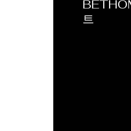
BETHO
트