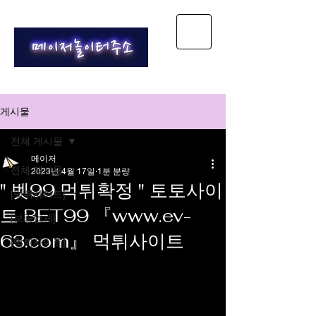
게시물
전체 게시물
메이저
전체 게시물
2023년 4월 17일
1분 분량
" 벳99 먹튀확정 " 토토사이
[먹튀사이트]
트 BET99 『www.ev-
[보증업체]
63.com』 먹튀사이트
[먹튀사이트]