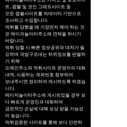
트, 겜블 및 코인 그래프사이트 등
모든 겜블사이트를 빅데이터 기반으로 
조사하고 수집합니다.
먹튀를 당했을 때 가장먼저 해야 하는 것
은 메이저놀이터주소에 연락을 하시기 
바랍니다.
먹튀 당할 시 빠른 정보공유와 대처가 필
요하며 국밥구조대는 허위정보를 판별하
기 위해
도메인주소와 먹튀사이트 운영자의 대화
내역, 사용하는 계좌번호 첨부하여
보내주시면 정리하여 게시하도록 하겠습
니다.
메이저놀이터주소에 게시되었을 경우 보
다 빠르게 운영진과 대화하여
금전적인 손실에 대해 보상 받을 가능성
이 높습니다.
먹튀검증된 사이트를 통해 보다 안전하