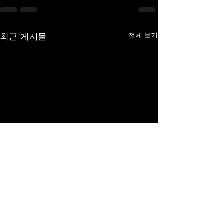
최근 게시물
전체 보기