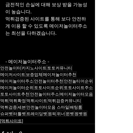
금전적인 손실에 대해 보상 받을 가능성
이 높습니다.
먹튀검증된 사이트를 통해 보다 안전하
게 이용 할 수 있도록 메이저놀이터주소
는 최선을 다하겠습니다.
- 메이저놀이터주소 -
안전놀이터
카지노사이트
토토커뮤니티
메이저사이트
보증업체
메이저놀이터추천
메이저놀이터주소
안전놀이터추천
안전놀티어순위
메이저놀이터순위
토토사이트순위
토토사이트주소
토토사이트추천
안전놀이터주소
메이저놀이터모음
먹튀
먹튀확정
먹튀사이트
먹튀검증커뮤니티
먹튀검증
세븐
안전놀이터모음 스마일
배팅룸
슈퍼벳
터틀벳
트레이딩벳
원픽
위너
윈벳
원벳원
[먹튀사이트]