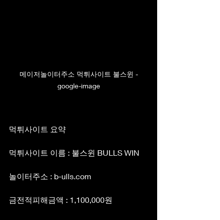
메이저놀이터주소 먹튀사이트 불스윈 -
google-image
먹튀사이트 요약
먹튀사이트 이름 : ​불스윈 BULLS WIN
놀이터주소 : b-ulls.com
금전적피해금액 : 1,100,000원