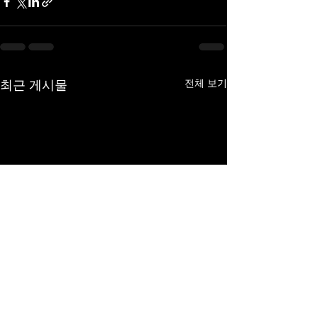
최근 게시물
전체 보기