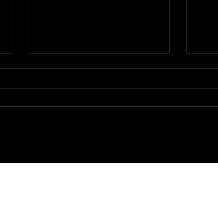
" 파워볼쌈치기 먹튀확정 " 토
" 3
토사이트 POWER CAMP
트 3
『sd-070.com』 먹튀사이
30
트
【메이저놀이터주소】
토토사이트 안전놀이터 메이저사이트 추천 NO.