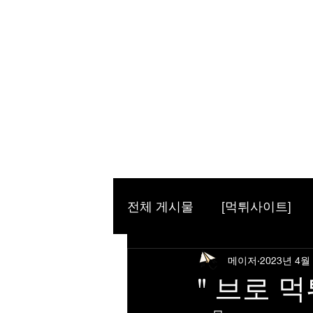
전체 게시물
[먹튀사이트]
메이저
2023년 4월
" 브로 