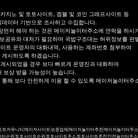
지노 및 토토사이트, 겜블 및 코인 그래프사이트 등
빅데이터 기반으로 조사하고 수집합니다.
장먼저 해야 하는 것은 메이저놀이터주소에 연락을 하시기
 정보공유와 대처가 필요하며 국밥구조대는 허위정보를 판
이트 운영자의 대화내역, 사용하는 계좌번호 첨부하여
 게시하도록 하겠습니다.
게시되었을 경우 보다 빠르게 운영진과 대화하여
 보상 받을 가능성이 높습니다.
통해 보다 안전하게 이용 할 수 있도록 메이저놀이터주
-
토토커뮤니티
메이저사이트
보증업체
메이저놀이터추천
메이저놀이터주
이터순위
토토사이트순위
토토사이트주소
토토사이트추천
안전놀이터주소