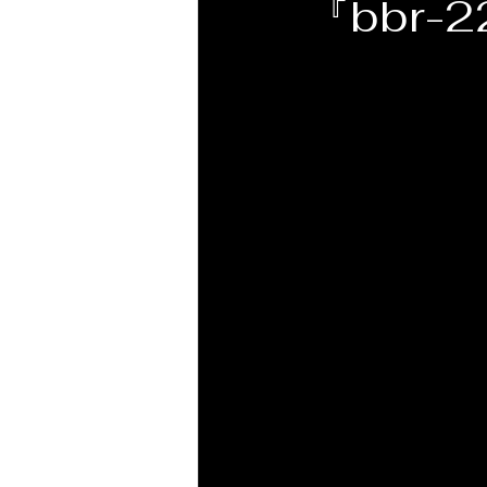
『bbr-