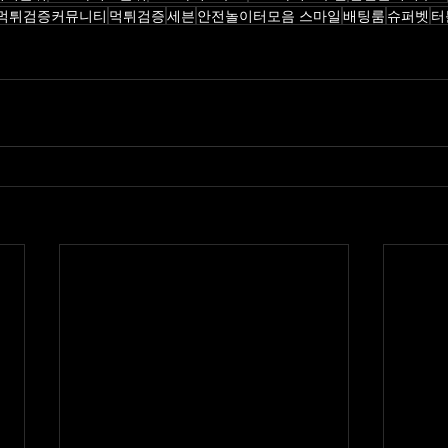
먹튀검증커뮤니티
먹튀검증
세븐
안전놀이터모음 스마일
배팅룸
슈퍼벳
터