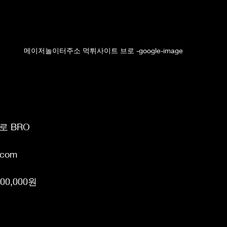
메이저놀이터주소 먹튀사이트 브로 -google-image
로 BRO
.com
00,000원