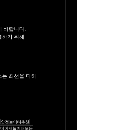
 바랍니다.
별하기 위해
소는 최선을 다하
소
안전놀이터추천
메이저놀이터모음