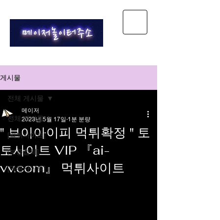
게시물
전체 게시물
메이저
전체 게시물
2023년 5월 17일
1분 분량
" 브이아이피 먹튀확정 " 토
[먹튀사이트]
토사이트 VIP 『ai-
[보증업체]
vv.com』 먹튀사이트
[먹튀사이트]