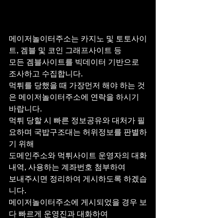
메이저놀이터주소는 카지노 및 토토사이
트, 겜블 및 코인 그래프사이트 등
모든 겜블사이트를 빅데이터 기반으로 
조사하고 수집합니다.
먹튀를 당했을 때 가장먼저 해야 하는 것
은 메이저놀이터주소에 연락을 하시기 
바랍니다.
먹튀 당할 시 빠른 정보공유와 대처가 필
요하며 국밥구조대는 허위정보를 판별하
기 위해
도메인주소와 먹튀사이트 운영자의 대화
내역, 사용하는 계좌번호 첨부하여
보내주시면 정리하여 게시하도록 하겠습
니다.
메이저놀이터주소에 게시되었을 경우 보
다 빠르게 운영진과 대화하여