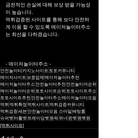
금전적인 손실에 대해 보상 받을 가능성
이 높습니다.
먹튀검증된 사이트를 통해 보다 안전하
게 이용 할 수 있도록 메이저놀이터주소
는 최선을 다하겠습니다.
- 메이저놀이터주소 -
안전놀이터
카지노사이트
토토커뮤니티
메이저사이트
보증업체
메이저놀이터추천
메이저놀이터주소
안전놀이터추천
안전놀티어순위
메이저놀이터순위
토토사이트순위
토토사이트주소
토토사이트추천
안전놀이터주소
메이저놀이터모음
먹튀
먹튀확정
먹튀사이트
먹튀검증커뮤니티
먹튀검증
세븐
안전놀이터모음 스마일
배팅룸
슈퍼벳
터틀벳
트레이딩벳
원픽
위너
윈벳
원벳원
[먹튀사이트]