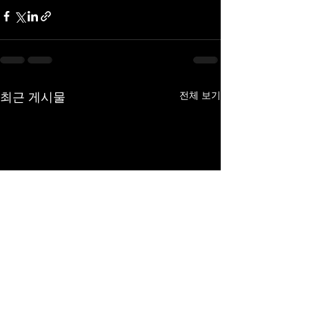
최근 게시물
전체 보기