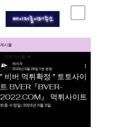
게시물
전체 게시물
메이저
전체 게시물
2023년 3월 28일
1분 분량
" 비버 먹튀확정 " 토토사이
[먹튀사이트]
트 BVER『BVER-
[보증업체]
2022.COM』 먹튀사이트
[먹튀사이트]
최종 수정일:
2023년 8월 5일