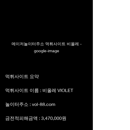
메이저놀이터주소 먹튀사이트 비올레 -
google-image
먹튀사이트 요약
먹튀사이트 이름 : ​비올레 VIOLET
놀이터주소 : vol-88.com
금전적피해금액 : 3,470,000원