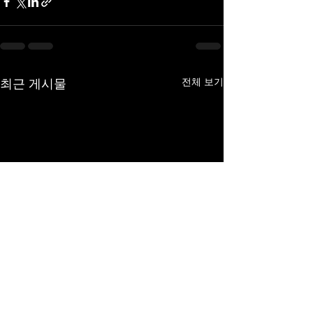
최근 게시물
전체 보기