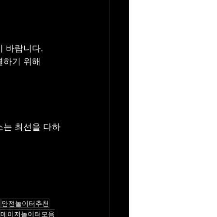
 바랍니다.
별하기 위해
소는 최선을 다하
소
안전놀이터추천
메이저놀이터모음