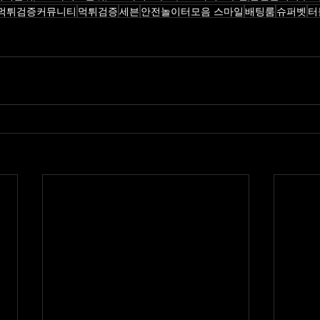
먹튀검증커뮤니티
먹튀검증
세븐
안전놀이터모음 스마일
배팅룸
슈퍼벳
터