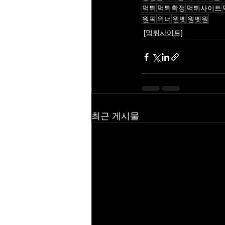
먹튀
먹튀확정
먹튀사이트
원픽
위너
윈벳
원벳원
[먹튀사이트]
최근 게시물