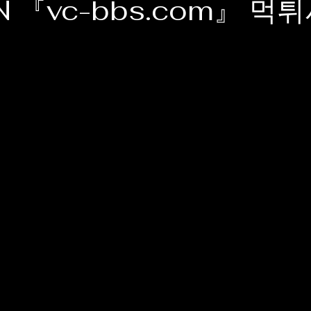
IN 『vc-bbs.com』 먹