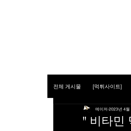
전체 게시물
[먹튀사이트]
메이저
2023년 4월
" 비타민