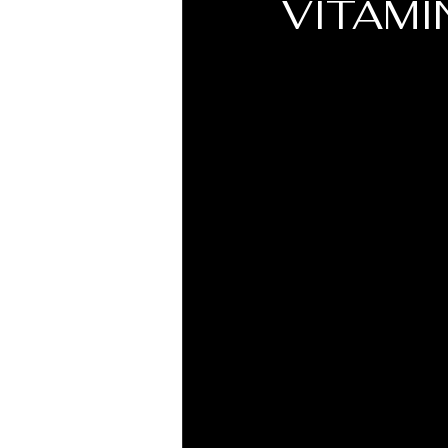
VITAM