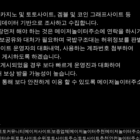
지노 및 토토사이트, 겜블 및 코인 그래프사이트 등
빅데이터 기반으로 조사하고 수집합니다.
장먼저 해야 하는 것은 메이저놀이터주소에 연락을 하시기
 정보공유와 대처가 필요하며 국밥구조대는 허위정보를 판
이트 운영자의 대화내역, 사용하는 계좌번호 첨부하여
 게시하도록 하겠습니다.
게시되었을 경우 보다 빠르게 운영진과 대화하여
 보상 받을 가능성이 높습니다.
통해 보다 안전하게 이용 할 수 있도록 메이저놀이터주
-
토토커뮤니티
메이저사이트
보증업체
메이저놀이터추천
메이저놀이터주
이터순위
토토사이트순위
토토사이트주소
토토사이트추천
안전놀이터주소