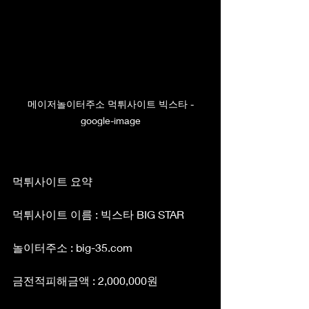
메이저놀이터주소 먹튀사이트 빅스타 -
google-image
먹튀사이트 요약
먹튀사이트 이름 : ​빅스타 BIG STAR
놀이터주소 : big-35.com
금전적피해금액 : 2,000,000원