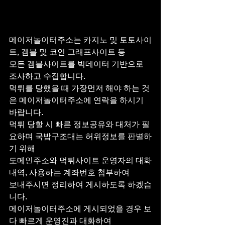
메이저놀이터주소는 카지노 및 토토사이
트, 겜블 및 코인 그래프사이트 등
모든 겜블사이트를 빅데이터 기반으로 
조사하고 수집합니다.
먹튀를 당했을 때 가장먼저 해야 하는 것
은 메이저놀이터주소에 연락을 하시기 
바랍니다.
먹튀 당할 시 빠른 정보공유와 대처가 필
요하며 국밥구조대는 허위정보를 판별하
기 위해
도메인주소와 먹튀사이트 운영자의 대화
내역, 사용하는 계좌번호 첨부하여
보내주시면 정리하여 게시하도록 하겠습
니다.
메이저놀이터주소에 게시되었을 경우 보
다 빠르게 운영진과 대화하여