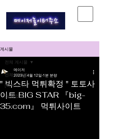
게시물
전체 게시물
메이저
전체 게시물
2023년 4월 12일
1분 분량
" 빅스타 먹튀확정 " 토토사
[먹튀사이트]
이트 BIG STAR 『big-
[보증업체]
35.com』 먹튀사이트
[먹튀사이트]