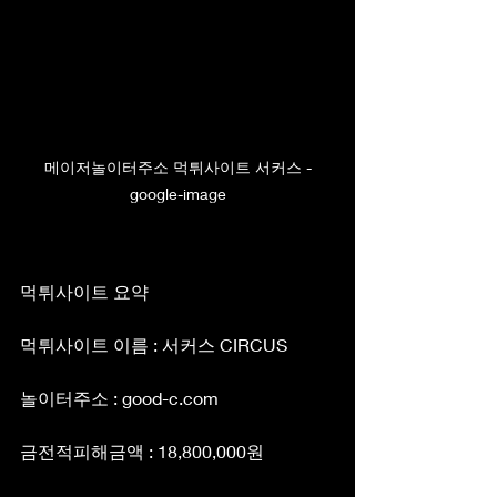
메이저놀이터주소 먹튀사이트 서커스 -
google-image
먹튀사이트 요약
먹튀사이트 이름 : ​서커스 CIRCUS
놀이터주소 : good-c.com
금전적피해금액 : 18,800,000원