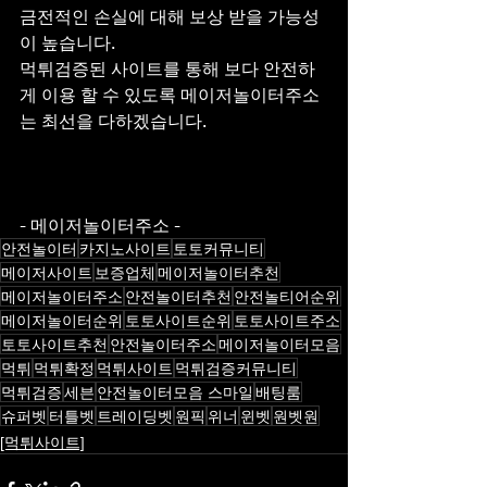
금전적인 손실에 대해 보상 받을 가능성
이 높습니다.
먹튀검증된 사이트를 통해 보다 안전하
게 이용 할 수 있도록 메이저놀이터주소
는 최선을 다하겠습니다.
- 메이저놀이터주소 -
안전놀이터
카지노사이트
토토커뮤니티
메이저사이트
보증업체
메이저놀이터추천
메이저놀이터주소
안전놀이터추천
안전놀티어순위
메이저놀이터순위
토토사이트순위
토토사이트주소
토토사이트추천
안전놀이터주소
메이저놀이터모음
먹튀
먹튀확정
먹튀사이트
먹튀검증커뮤니티
먹튀검증
세븐
안전놀이터모음 스마일
배팅룸
슈퍼벳
터틀벳
트레이딩벳
원픽
위너
윈벳
원벳원
[먹튀사이트]