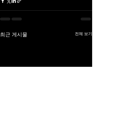
최근 게시물
전체 보기