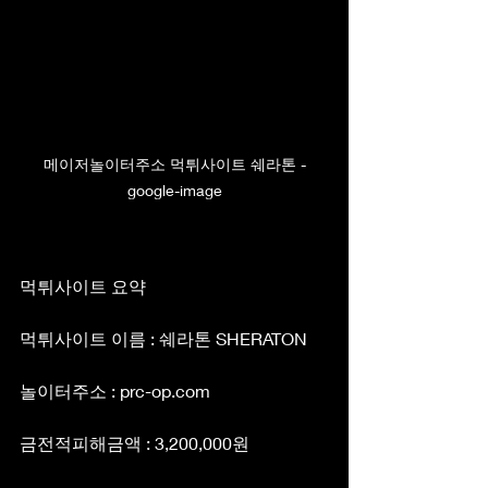
메이저놀이터주소 먹튀사이트 쉐라톤 -
google-image
먹튀사이트 요약
먹튀사이트 이름 : ​쉐라톤 SHERATON
놀이터주소 : prc-op.com
금전적피해금액 : 3,200,000원