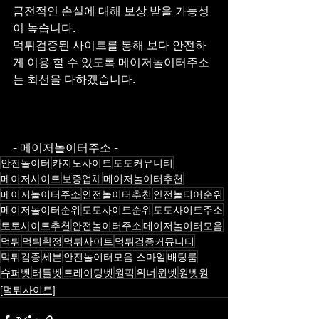
금전적인 손실에 대해 보상 받을 가능성
이 높습니다.
먹튀검증된 사이트를 통해 보다 안전하
게 이용 할 수 있도록 메이저놀이터주소
는 최선을 다하겠습니다.
- 메이저놀이터주소 -
안전놀이터
카지노사이트
토토커뮤니티
메이저사이트
보증업체
메이저놀이터추천
메이저놀이터주소
안전놀이터추천
안전놀티어순위
메이저놀이터순위
토토사이트순위
토토사이트주소
토토사이트추천
안전놀이터주소
메이저놀이터모음
먹튀
먹튀확정
먹튀사이트
먹튀검증커뮤니티
먹튀검증
세븐
안전놀이터모음 스마일
배팅룸
슈퍼벳
터틀벳
트레이딩벳
원픽
위너
윈벳
원벳원
[먹튀사이트]