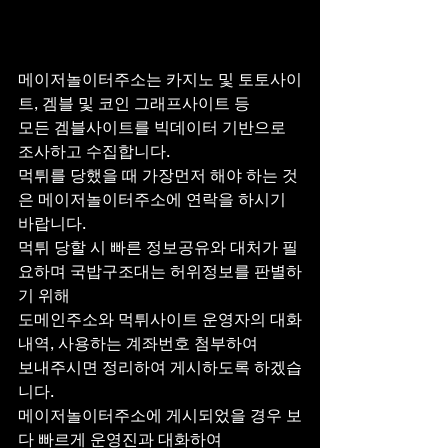
메이저놀이터주소는 카지노 및 토토사이
트, 겜블 및 코인 그래프사이트 등
모든 겜블사이트를 빅데이터 기반으로 
조사하고 수집합니다.
먹튀를 당했을 때 가장먼저 해야 하는 것
은 메이저놀이터주소에 연락을 하시기 
바랍니다.
먹튀 당할 시 빠른 정보공유와 대처가 필
요하며 국밥구조대는 허위정보를 판별하
기 위해
도메인주소와 먹튀사이트 운영자의 대화
내역, 사용하는 계좌번호 첨부하여
보내주시면 정리하여 게시하도록 하겠습
니다.
메이저놀이터주소에 게시되었을 경우 보
다 빠르게 운영진과 대화하여